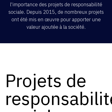
l'importance des projets de responsabilité
sociale. Depuis 2015, de nombreux projets
ont été mis en œuvre pour apporter une
valeur ajoutée à la société.
Projets de
responsabilit