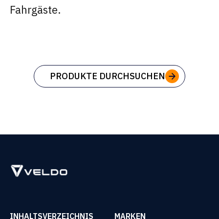
Fahrgäste.
PRODUKTE DURCHSUCHEN
INHALTSVERZEICHNIS
MARKEN