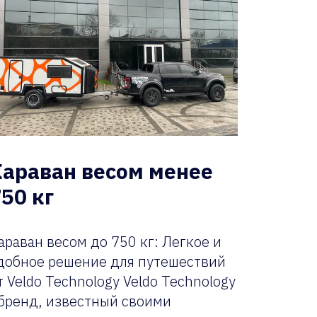
Караван весом менее
50 кг
араван весом до 750 кг: Легкое и
добное решение для путешествий
т Veldo Technology Veldo Technology
 бренд, известный своими