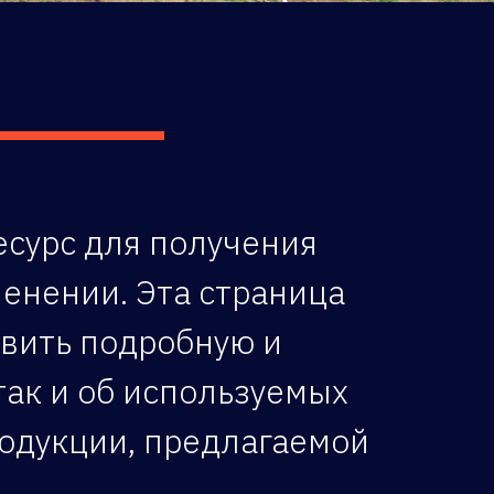
ресурс для получения
енении. Эта страница
авить подробную и
ак и об используемых
родукции, предлагаемой