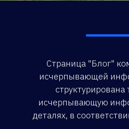
Страница "Блог" ком
исчерпывающей инфор
структурирована 
исчерпывающую инфор
деталях, в соответств