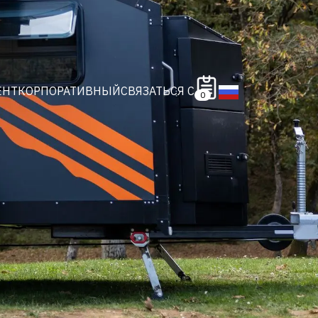
ЕНТ
КОРПОРАТИВНЫЙ
СВЯЗАТЬСЯ С
0