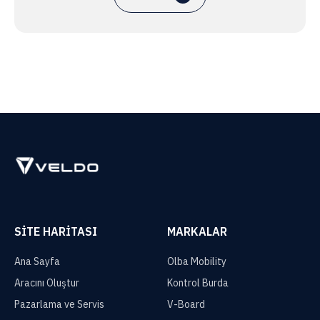
SITE HARITASI
MARKALAR
Ana Sayfa
Olba Mobility
Aracını Oluştur
Kontrol Burda
Pazarlama ve Servis
V-Board