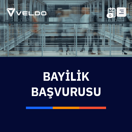
0
BAYILIK
BAŞVURUSU