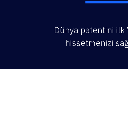
Dünya patentini ilk
hissetmenizi sağl