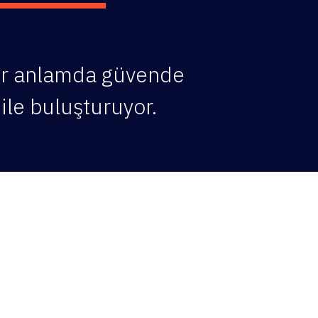
 her anlamda güvende
 ile buluşturuyor.