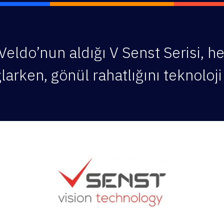
 Veldo’nun aldığı V Senst Serisi,
arken, gönül rahatlığını teknoloji