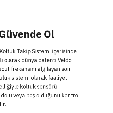
 Güvende Ol
Koltuk Takip Sistemi içerisinde
klı olarak dünya patenti Veldo
ücut frekansını algılayan son
uluk sistemi olarak faaliyet
lliğiyle koltuk sensörü
ın dolu veya boş olduğunu kontrol
ir.