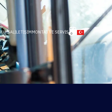
RUMSAL
İLETIŞIM
MONTAJ VE SERVIS
0