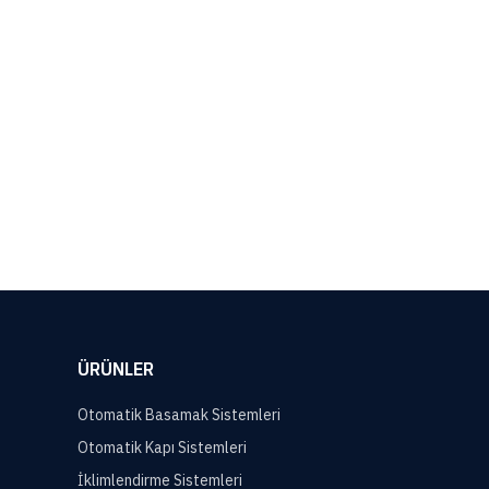
ÜRÜNLER
Otomatik Basamak Sistemleri
Otomatik Kapı Sistemleri
İklimlendirme Sistemleri