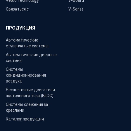
Veldo Technology
V-Board
Связаться с
V-Senst
ПРОДУКЦИЯ
Автоматические
ступенчатые системы
Автоматические дверные
системы
Системы
кондиционирования
воздуха
Бесщеточные двигатели
постоянного тока (BLDC)
Системы слежения за
креслами
Каталог продукции